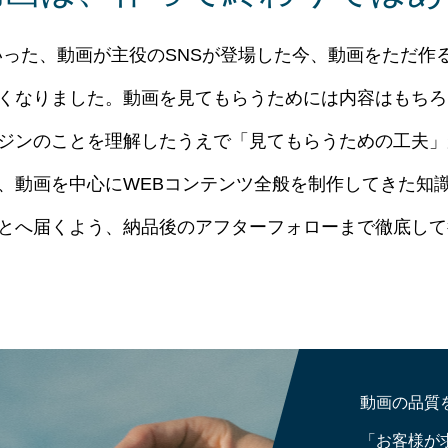
gramといった、動画が主役のSNSが登場した今、動画をた
くなりました。動画を見てもらうためには内容はもちろ
ジンのことを理解したうえで「見てもらうための工夫」
、動画を中心にWEBコンテンツ全般を制作してきた知
とへ届くよう、納品後のアフターフォローまで徹底して
動画の品質
「お客様が