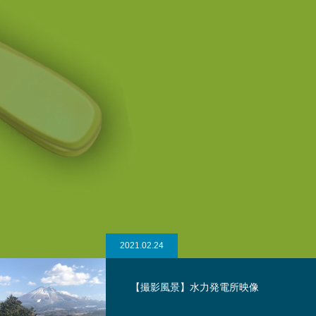
2021.10.15
【撮影風景】佐倉きのこ園紹介動画