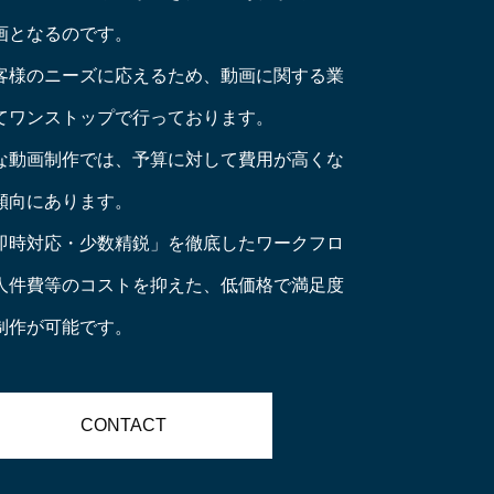
画となるのです。
客様のニーズに応えるため、動画に関する業
てワンストップで行っております。
な動画制作では、予算に対して費用が高くな
傾向にあります。
即時対応・少数精鋭」を徹底したワークフロ
人件費等のコストを抑えた、低価格で満足度
制作が可能です。
CONTACT