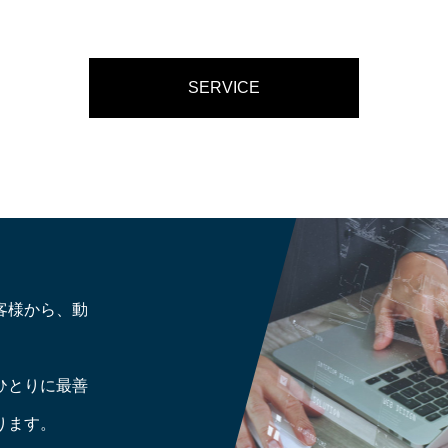
SERVICE
客様から、動
。
ひとりに最善
ります。