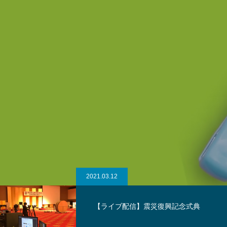
2021.02.25
【撮影風景】消防団PR動画