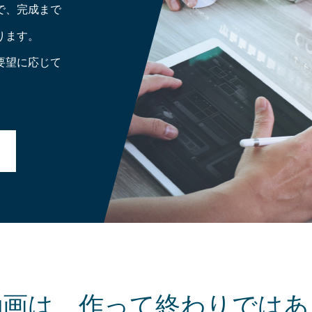
で、完成まで
ります。
要望に応じて
動画は、作って終わりではあ