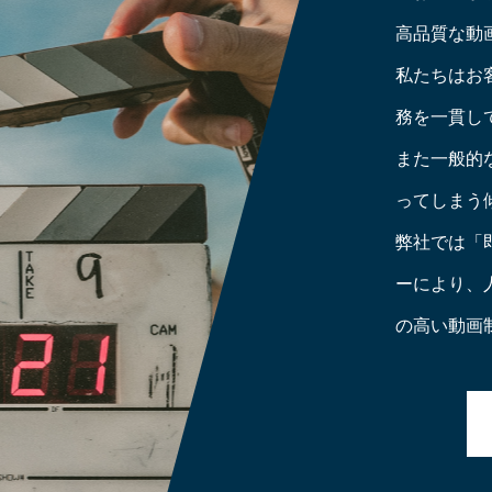
高品質な動
私たちはお
務を一貫し
また一般的
ってしまう
弊社では「
ーにより、
の高い動画